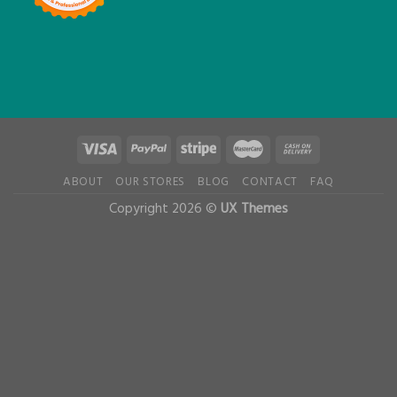
ABOUT
OUR STORES
BLOG
CONTACT
FAQ
Copyright 2026 ©
UX Themes