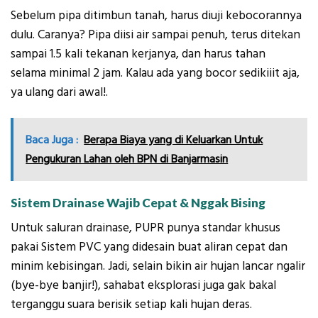
Sebelum pipa ditimbun tanah, harus diuji kebocorannya
dulu. Caranya? Pipa diisi air sampai penuh, terus ditekan
sampai 1.5 kali tekanan kerjanya, dan harus tahan
selama minimal 2 jam. Kalau ada yang bocor sedikiiit aja,
ya ulang dari awal!.
Baca Juga :
Berapa Biaya yang di Keluarkan Untuk
Pengukuran Lahan oleh BPN di Banjarmasin
Sistem Drainase Wajib Cepat & Nggak Bising
Untuk saluran drainase, PUPR punya standar khusus
pakai Sistem PVC yang didesain buat aliran cepat dan
minim kebisingan. Jadi, selain bikin air hujan lancar ngalir
(bye-bye banjir!), sahabat eksplorasi juga gak bakal
terganggu suara berisik setiap kali hujan deras.