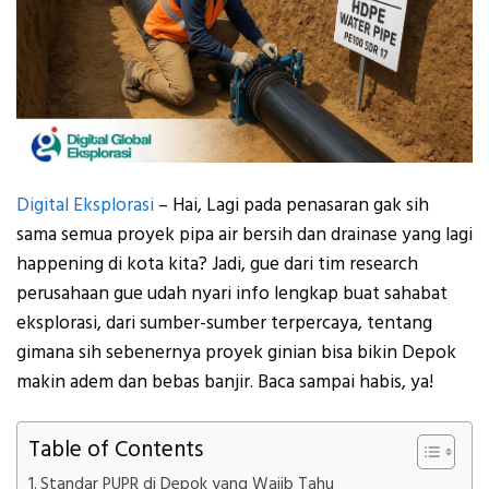
Digital Eksplorasi
– Hai, Lagi pada penasaran gak sih
sama semua proyek pipa air bersih dan drainase yang lagi
happening di kota kita? Jadi, gue dari tim research
perusahaan gue udah nyari info lengkap buat sahabat
eksplorasi, dari sumber-sumber terpercaya, tentang
gimana sih sebenernya proyek ginian bisa bikin Depok
makin adem dan bebas banjir. Baca sampai habis, ya!
Table of Contents
Standar PUPR di Depok yang Wajib Tahu