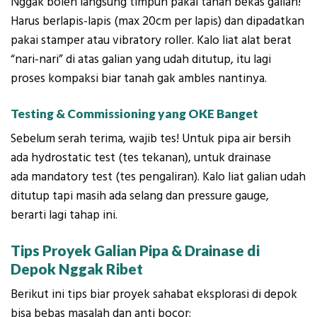
Nggak boleh langsung timpun pakai tanah bekas galian!
Harus berlapis-lapis (max 20cm per lapis) dan dipadatkan
pakai stamper atau vibratory roller. Kalo liat alat berat
“nari-nari” di atas galian yang udah ditutup, itu lagi
proses kompaksi biar tanah gak ambles nantinya.
Testing & Commissioning yang OKE Banget
Sebelum serah terima, wajib tes! Untuk pipa air bersih
ada hydrostatic test (tes tekanan), untuk drainase
ada mandatory test (tes pengaliran). Kalo liat galian udah
ditutup tapi masih ada selang dan pressure gauge,
berarti lagi tahap ini.
Tips Proyek Galian Pipa & Drainase di
Depok Nggak Ribet
Berikut ini tips biar proyek sahabat eksplorasi di depok
bisa bebas masalah dan anti bocor: