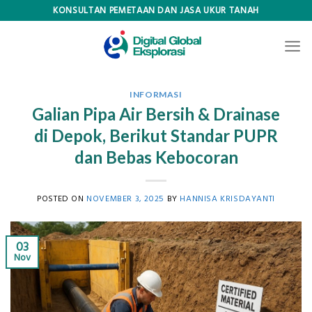
Skip
KONSULTAN PEMETAAN DAN JASA UKUR TANAH
to
content
INFORMASI
Galian Pipa Air Bersih & Drainase
di Depok, Berikut Standar PUPR
dan Bebas Kebocoran
POSTED ON
NOVEMBER 3, 2025
BY
HANNISA KRISDAYANTI
03
Nov