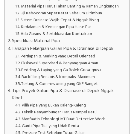
Material Pipa Harus Tahan Banting & Ramah Lingkungan
Uji Kebocoran Super Ketat Sebelum Ditimbun
Sistem Drainase Wajib Cepat & Nggak Bising
Kedalaman & Kemiringan Pipa Harus Pas
Ada Garansi & Sertifikasi dari Kontraktor
Spesifikasi Material Pipa
Tahapan Pekerjaan Galian Pipa & Drainase di Depok
Persiapan & Marking yang Detail Oriented
Ekskavasi Supervised & Penyanggaan Aman
Bedding & Laying yang Ga Boleh Grusa-grusu
Backfilling Berlapis & Kompaksi Maximum
Testing & Commissioning yang OKE Banget
Tips Proyek Galian Pipa & Drainase di Depok Nggak
Ribet
Pilih Pipa yang Bukan Kaleng-Kaleng
Teknik Penyambungan Harus Nempel Betul
Manfaatin Teknologi IoT Buat Detective Work
Ganti Pipa Tua yang Udah Renta
Pressure Test Sebelum Tutup Galian