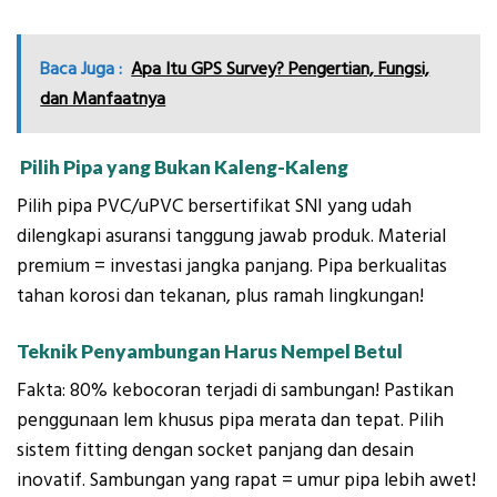
Baca Juga :
Apa Itu GPS Survey? Pengertian, Fungsi,
dan Manfaatnya
Pilih Pipa yang Bukan Kaleng-Kaleng
Pilih pipa PVC/uPVC bersertifikat SNI yang udah
dilengkapi asuransi tanggung jawab produk. Material
premium = investasi jangka panjang. Pipa berkualitas
tahan korosi dan tekanan, plus ramah lingkungan!
Teknik Penyambungan Harus Nempel Betul
Fakta: 80% kebocoran terjadi di sambungan! Pastikan
penggunaan lem khusus pipa merata dan tepat. Pilih
sistem fitting dengan socket panjang dan desain
inovatif. Sambungan yang rapat = umur pipa lebih awet!