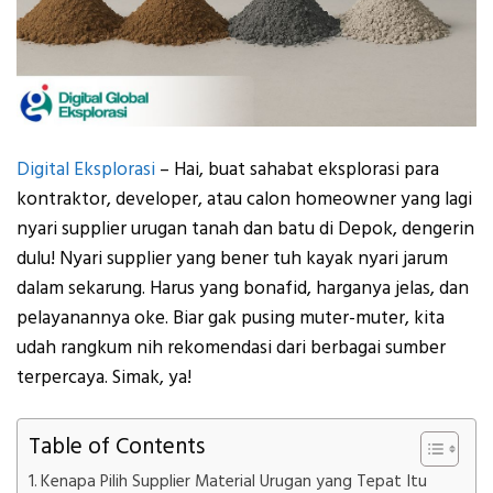
Digital Eksplorasi
– Hai, buat sahabat eksplorasi para
kontraktor, developer, atau calon homeowner yang lagi
nyari supplier urugan tanah dan batu di Depok, dengerin
dulu! Nyari supplier yang bener tuh kayak nyari jarum
dalam sekarung. Harus yang bonafid, harganya jelas, dan
pelayanannya oke. Biar gak pusing muter-muter, kita
udah rangkum nih rekomendasi dari berbagai sumber
terpercaya. Simak, ya!
Table of Contents
Kenapa Pilih Supplier Material Urugan yang Tepat Itu