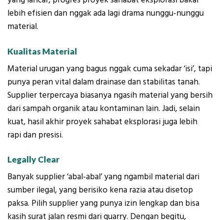
yang lancar, progres proyek sahabat eksplorasi bakal
lebih efisien dan nggak ada lagi drama nunggu-nunggu
material.
Kualitas Material
Material urugan yang bagus nggak cuma sekadar ‘isi’, tapi
punya peran vital dalam drainase dan stabilitas tanah.
Supplier terpercaya biasanya ngasih material yang bersih
dari sampah organik atau kontaminan lain. Jadi, selain
kuat, hasil akhir proyek sahabat eksplorasi juga lebih
rapi dan presisi.
Legally Clear
Banyak supplier ‘abal-abal’ yang ngambil material dari
sumber ilegal, yang berisiko kena razia atau disetop
paksa. Pilih supplier yang punya izin lengkap dan bisa
kasih surat jalan resmi dari quarry. Dengan begitu,