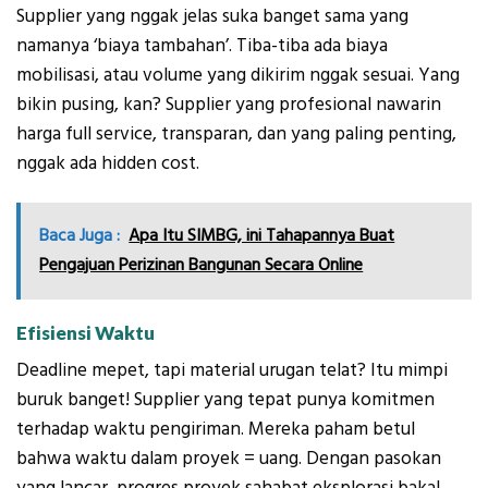
Supplier yang nggak jelas suka banget sama yang
namanya ‘biaya tambahan’. Tiba-tiba ada biaya
mobilisasi, atau volume yang dikirim nggak sesuai. Yang
bikin pusing, kan? Supplier yang profesional nawarin
harga full service, transparan, dan yang paling penting,
nggak ada hidden cost.
Baca Juga :
Apa Itu SIMBG, ini Tahapannya Buat
Pengajuan Perizinan Bangunan Secara Online
Efisiensi Waktu
Deadline mepet, tapi material urugan telat? Itu mimpi
buruk banget! Supplier yang tepat punya komitmen
terhadap waktu pengiriman. Mereka paham betul
bahwa waktu dalam proyek = uang. Dengan pasokan