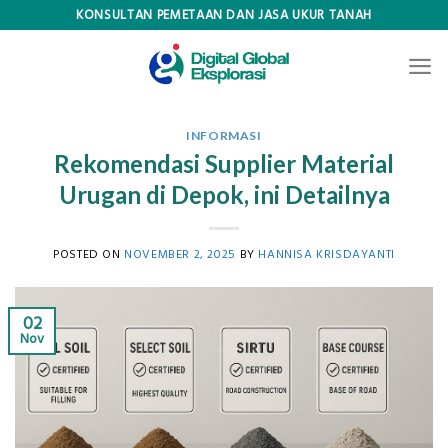
Skip
KONSULTAN PEMETAAN DAN JASA UKUR TANAH
to
content
INFORMASI
Rekomendasi Supplier Material
Urugan di Depok, ini Detailnya
POSTED ON
NOVEMBER 2, 2025
BY
HANNISA KRISDAYANTI
02
Nov