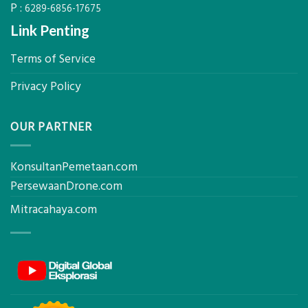
P :
6289-6856-17675
Link Penting
Terms of Service
Privacy Policy
OUR PARTNER
KonsultanPemetaan.com
PersewaanDrone.com
Mitracahaya.com