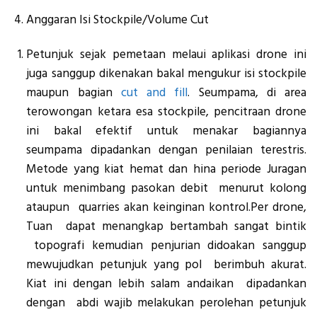
Anggaran Isi Stockpile/Volume Cut
Petunjuk sejak pemetaan melaui aplikasi drone ini
juga sanggup dikenakan bakal mengukur isi stockpile
maupun bagian
cut and fill
. Seumpama, di area
terowongan ketara esa stockpile, pencitraan drone
ini bakal efektif untuk menakar bagiannya
seumpama dipadankan dengan penilaian terestris.
Metode yang kiat hemat dan hina periode Juragan
untuk menimbang pasokan debit menurut kolong
ataupun quarries akan keinginan kontrol.Per drone,
Tuan dapat menangkap bertambah sangat bintik
topografi kemudian penjurian didoakan sanggup
mewujudkan petunjuk yang pol berimbuh akurat.
Kiat ini dengan lebih salam andaikan dipadankan
dengan abdi wajib melakukan perolehan petunjuk