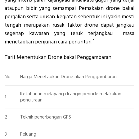
yang intens parah dijangkau andaikata gugur yang terjal
ataupun bibir yang semampai. Pemakaian drone bakal
pergalian serta urusan-kegiatan sebentuk ini yakin mesti
tengah merupakan rusak faktor drone dapat jangkau
segenap kawasan yang teruk terjangkau masa
menetapkan penjurian cara penuntun.`
Tarif Menentukan Drone bakal Penggambaran
No
Harga Menetapkan Drone akan Penggambaran
Ketahanan melayang di angin periode melakukan
1
pencitraan
2
Teknik penerbangan GPS
3
Peluang