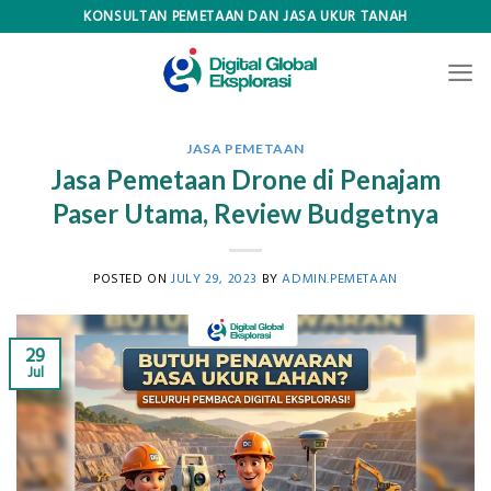
Skip
KONSULTAN PEMETAAN DAN JASA UKUR TANAH
to
content
JASA PEMETAAN
Jasa Pemetaan Drone di Penajam
Paser Utama, Review Budgetnya
POSTED ON
JULY 29, 2023
BY
ADMIN.PEMETAAN
29
Jul