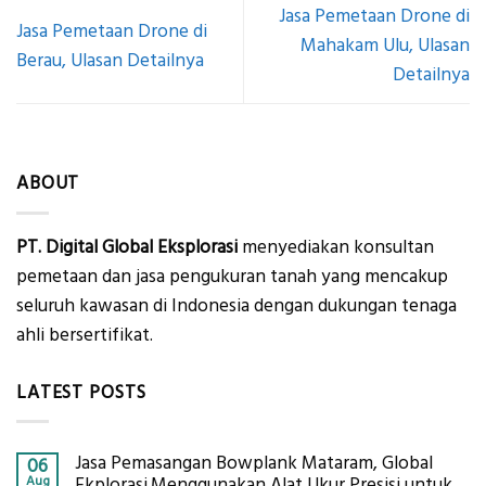
Jasa Pemetaan Drone di
Jasa Pemetaan Drone di
Mahakam Ulu, Ulasan
Berau, Ulasan Detailnya
Detailnya
ABOUT
PT. Digital Global Eksplorasi
menyediakan konsultan
pemetaan dan jasa pengukuran tanah yang mencakup
seluruh kawasan di Indonesia dengan dukungan tenaga
ahli bersertifikat.
LATEST POSTS
Jasa Pemasangan Bowplank Mataram, Global
06
Aug
Ekplorasi.Menggunakan Alat Ukur Presisi untuk