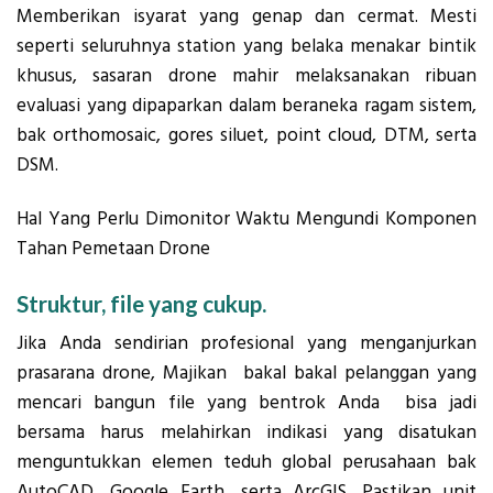
Memberikan isyarat yang genap dan cermat. Mesti
seperti seluruhnya station yang belaka menakar bintik
khusus, sasaran drone mahir melaksanakan ribuan
evaluasi yang dipaparkan dalam beraneka ragam sistem,
bak orthomosaic, gores siluet, point cloud, DTM, serta
DSM.
Hal Yang Perlu Dimonitor Waktu Mengundi Komponen
Tahan Pemetaan Drone
Struktur, file yang cukup.
Jika Anda sendirian profesional yang menganjurkan
prasarana drone, Majikan bakal bakal pelanggan yang
mencari bangun file yang bentrok Anda bisa jadi
bersama harus melahirkan indikasi yang disatukan
menguntukkan elemen teduh global perusahaan bak
AutoCAD, Google Earth, serta ArcGIS. Pastikan unit