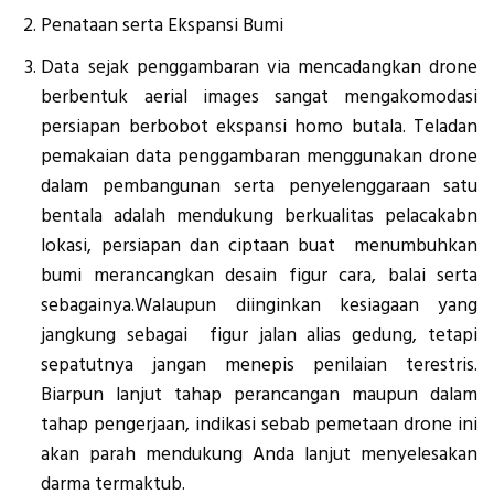
Penataan serta Ekspansi Bumi
Data sejak penggambaran via mencadangkan drone
berbentuk aerial images sangat mengakomodasi
persiapan berbobot ekspansi homo butala. Teladan
pemakaian data penggambaran menggunakan drone
dalam pembangunan serta penyelenggaraan satu
bentala adalah mendukung berkualitas pelacakabn
lokasi, persiapan dan ciptaan buat menumbuhkan
bumi merancangkan desain figur cara, balai serta
sebagainya.Walaupun diinginkan kesiagaan yang
jangkung sebagai figur jalan alias gedung, tetapi
sepatutnya jangan menepis penilaian terestris.
Biarpun lanjut tahap perancangan maupun dalam
tahap pengerjaan, indikasi sebab pemetaan drone ini
akan parah mendukung Anda lanjut menyelesakan
darma termaktub.