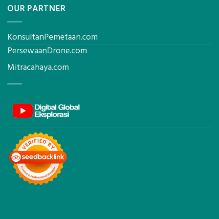
OUR PARTNER
KonsultanPemetaan.com
PersewaanDrone.com
Mitracahaya.com