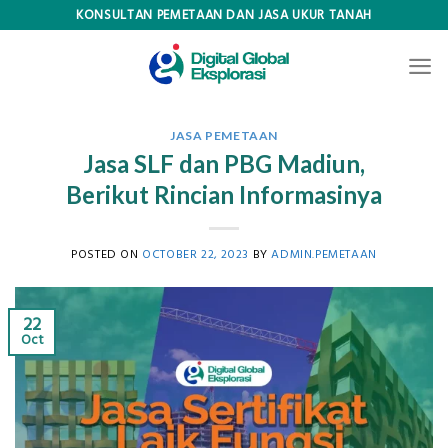
Skip
KONSULTAN PEMETAAN DAN JASA UKUR TANAH
to
content
JASA PEMETAAN
Jasa SLF dan PBG Madiun,
Berikut Rincian Informasinya
POSTED ON
OCTOBER 22, 2023
BY
ADMIN.PEMETAAN
22
Oct