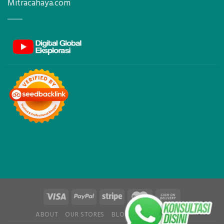
Mitracahaya.com
ABOUT
OUR STORES
BLOG
CONTACT
FAQ