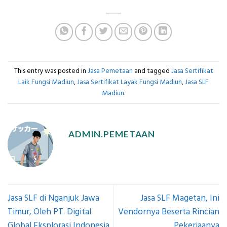
This entry was posted in
Jasa Pemetaan
and tagged
Jasa Sertifikat
Laik Fungsi Madiun
,
Jasa Sertifikat Layak Fungsi Madiun
,
Jasa SLF
Madiun
.
ADMIN.PEMETAAN
Jasa SLF di Nganjuk Jawa
Jasa SLF Magetan, Ini
Timur, Oleh PT. Digital
Vendornya Beserta Rincian
Global Eksplorasi Indonesia
Pekerjaanya