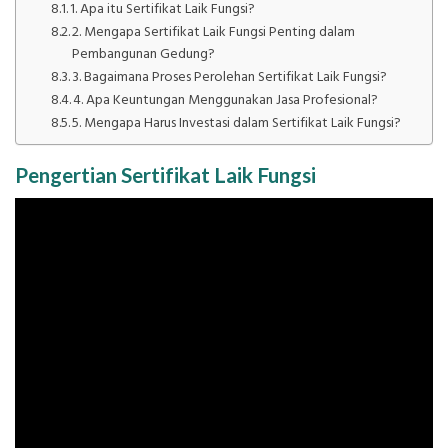
1. Apa itu Sertifikat Laik Fungsi?
2. Mengapa Sertifikat Laik Fungsi Penting dalam
Pembangunan Gedung?
3. Bagaimana Proses Perolehan Sertifikat Laik Fungsi?
4. Apa Keuntungan Menggunakan Jasa Profesional?
5. Mengapa Harus Investasi dalam Sertifikat Laik Fungsi?
Pengertian Sertifikat Laik Fungsi