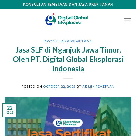
Skip
KONSULTAN PEMETAAN DAN JASA UKUR TANAH
to
content
DRONE
,
JASA PEMETAAN
Jasa SLF di Nganjuk Jawa Timur,
Oleh PT. Digital Global Eksplorasi
Indonesia
POSTED ON
OCTOBER 22, 2023
BY
ADMIN.PEMETAAN
22
Oct