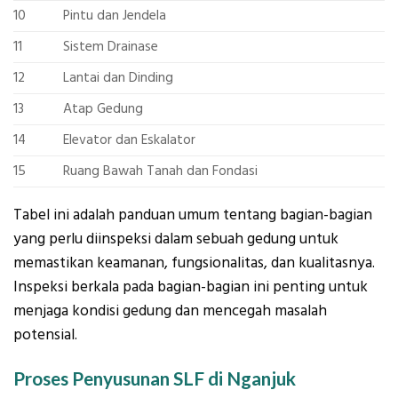
10
Pintu dan Jendela
11
Sistem Drainase
12
Lantai dan Dinding
13
Atap Gedung
14
Elevator dan Eskalator
15
Ruang Bawah Tanah dan Fondasi
Tabel ini adalah panduan umum tentang bagian-bagian
yang perlu diinspeksi dalam sebuah gedung untuk
memastikan keamanan, fungsionalitas, dan kualitasnya.
Inspeksi berkala pada bagian-bagian ini penting untuk
menjaga kondisi gedung dan mencegah masalah
potensial.
Proses Penyusunan SLF di Nganjuk