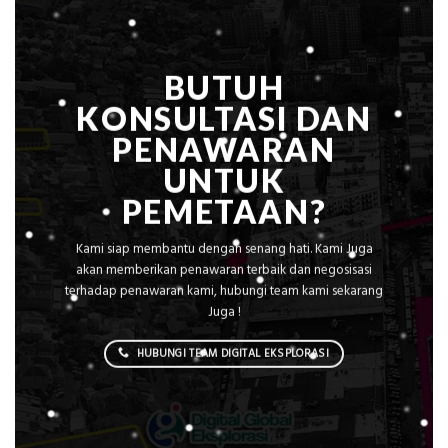
Tanpa
AC
BUTUH
KONSULTASI DAN
PENAWARAN
UNTUK
PEMETAAN?
Kami siap membantu dengan senang hati. Kami Juga
akan memberikan penawaran terbaik dan negosisasi
terhadap penawaran kami, hubungi team kami sekarang
Juga !
HUBUNGI TEAM DIGITAL EKSPLORASI