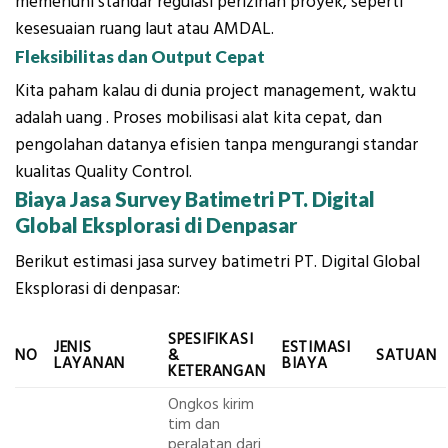
memenuhi standar regulasi perizinan proyek, seperti
kesesuaian ruang laut atau AMDAL.
Fleksibilitas dan Output Cepat
Kita paham kalau di dunia project management, waktu
adalah uang . Proses mobilisasi alat kita cepat, dan
pengolahan datanya efisien tanpa mengurangi standar
kualitas Quality Control.
Biaya Jasa Survey Batimetri PT. Digital
Global Eksplorasi di Denpasar
Berikut estimasi jasa survey batimetri PT. Digital Global
Eksplorasi di denpasar:
SPESIFIKASI
JENIS
ESTIMASI
NO
&
SATUAN
LAYANAN
BIAYA
KETERANGAN
Ongkos kirim
tim dan
peralatan dari