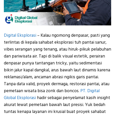
Digital Eksplorasi
– Kalau ngomong denpasar, pasti yang
terlintas di kepala sahabat eksplorasi tuh pantai sanur,
vibes serangan yang tenang, atau hiruk-pikuk pelabuhan
dan pariwisata air. Tapi di balik visual estetik, perairan
denpasar punya tantangan tricky, yaitu sedimentasi
bikin jalur kapal dangkal, arus bawah laut dinamis karena
reklamasi/alam, ancaman abrasi ngikis garis pantai.
Tanpa data valid, proyek dermaga, restorasi pantai, atau
pemetaan wisata bisa zonk dan boncos.
PT. Digital
Global Eksplorasi
hadir sebagai penyelamat kasih insight
akurat lewat pemetaan bawah laut presisi. Yuk bedah
tuntas kenapa layanan ini krusial buat proyek sahabat