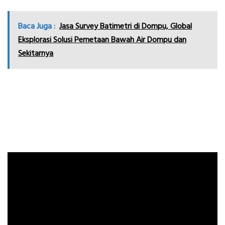
Baca Juga :
Jasa Survey Batimetri di Dompu, Global
Eksplorasi Solusi Pemetaan Bawah Air Dompu dan
Sekitarnya