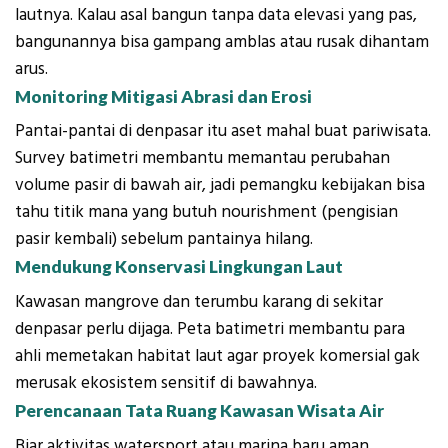
lautnya. Kalau asal bangun tanpa data elevasi yang pas,
bangunannya bisa gampang amblas atau rusak dihantam
arus.
Monitoring Mitigasi Abrasi dan Erosi
Pantai-pantai di denpasar itu aset mahal buat pariwisata.
Survey batimetri membantu memantau perubahan
volume pasir di bawah air, jadi pemangku kebijakan bisa
tahu titik mana yang butuh nourishment (pengisian
pasir kembali) sebelum pantainya hilang.
Mendukung Konservasi Lingkungan Laut
Kawasan mangrove dan terumbu karang di sekitar
denpasar perlu dijaga. Peta batimetri membantu para
ahli memetakan habitat laut agar proyek komersial gak
merusak ekosistem sensitif di bawahnya.
Perencanaan Tata Ruang Kawasan Wisata Air
Biar aktivitas watersport atau marina baru aman