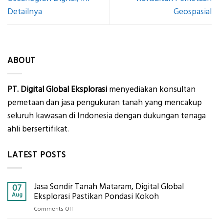
Detailnya
Geospasial
ABOUT
PT. Digital Global Eksplorasi
menyediakan konsultan
pemetaan dan jasa pengukuran tanah yang mencakup
seluruh kawasan di Indonesia dengan dukungan tenaga
ahli bersertifikat.
LATEST POSTS
Jasa Sondir Tanah Mataram, Digital Global
07
Aug
Eksplorasi Pastikan Pondasi Kokoh
on
Comments Off
Jasa