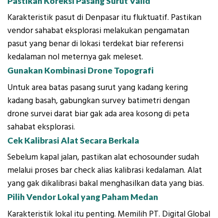
Pastikan Koreksi Pasang Surut Valid
Karakteristik pasut di Denpasar itu fluktuatif. Pastikan
vendor sahabat eksplorasi melakukan pengamatan
pasut yang benar di lokasi terdekat biar referensi
kedalaman nol meternya gak meleset.
Gunakan Kombinasi Drone Topografi
Untuk area batas pasang surut yang kadang kering
kadang basah, gabungkan survey batimetri dengan
drone survei darat biar gak ada area kosong di peta
sahabat eksplorasi.
Cek Kalibrasi Alat Secara Berkala
Sebelum kapal jalan, pastikan alat echosounder sudah
melalui proses bar check alias kalibrasi kedalaman. Alat
yang gak dikalibrasi bakal menghasilkan data yang bias.
Pilih Vendor Lokal yang Paham Medan
Karakteristik lokal itu penting. Memilih PT. Digital Global