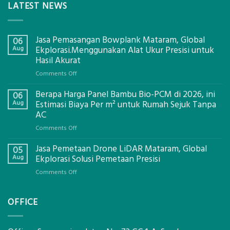
LATEST NEWS
Jasa Pemasangan Bowplank Mataram, Global
06
Aug
Ekplorasi.Menggunakan Alat Ukur Presisi untuk
Hasil Akurat
on
Comments Off
Jasa
Berapa Harga Panel Bambu Bio-PCM di 2026, ini
Pemasangan
06
Bowplank
Aug
Estimasi Biaya Per m² untuk Rumah Sejuk Tanpa
Mataram,
AC
Global
on
Comments Off
Ekplorasi.Menggunakan
Berapa
Alat
Jasa Pemetaan Drone LiDAR Mataram, Global
Harga
05
Ukur
Panel
Aug
Ekplorasi Solusi Pemetaan Presisi
Presisi
Bambu
untuk
on
Comments Off
Bio-
Hasil
Jasa
PCM
Akurat
Pemetaan
di
OFFICE
Drone
2026,
LiDAR
ini
Mataram,
Estimasi