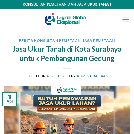
Skip
KONSULTAN PEMETAAN DAN JASA UKUR TANAH
to
content
BERITA KONSULTAN PEMETAAN
,
JASA PEMETAAN
Jasa Ukur Tanah di Kota Surabaya
untuk Pembangunan Gedung
POSTED ON
APRIL 11, 2021
BY
ADMIN.PEMETAAN
11
Apr