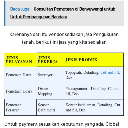
Baca Juga :
Konsultan Pemetaan di Banyuwangi untuk
Untuk Pembangunan Bandara
Karenanya dari itu vendor sediakan jasa Pengukuran
tanah, berikut ini jasa yang kita sediakan
JENIS
JENIS
JENIS PRODUK
PELAYANAN
PEKERJA
Topografi, Detailing,
Cut and fill
,
Pemetaan Darat
Surveyor
Dsb
Drone
Photogrametri, Detailing, Cut and
Pemetaan Udara
Mapping
fill, Dsb
Pemetaan
Sensor
Kontur kedalaman, Detailing, Cut
Perairan
Bathimetri
and fill, Dsb
Untuk payment sesuaikan kebutuhan yang ada, Global