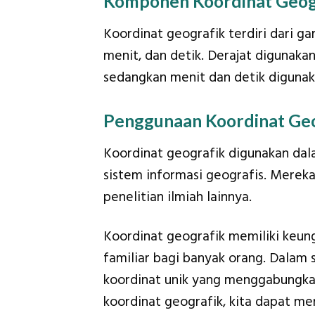
Komponen Koordinat Geog
Koordinat geografik terdiri dari gar
menit, dan detik. Derajat digunakan
sedangkan menit dan detik digunak
Penggunaan Koordinat Ge
Koordinat geografik digunakan dala
sistem informasi geografis. Merek
penelitian ilmiah lainnya.
Koordinat geografik memiliki keung
familiar bagi banyak orang. Dalam s
koordinat unik yang menggabungkan
koordinat geografik, kita dapat men