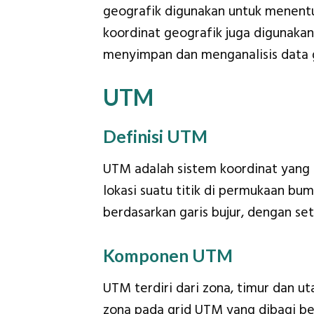
geografik digunakan untuk menentuk
koordinat geografik juga digunakan
menyimpan dan menganalisis data 
UTM
Definisi UTM
UTM adalah sistem koordinat yang
lokasi suatu titik di permukaan bumi
berdasarkan garis bujur, dengan set
Komponen UTM
UTM terdiri dari zona, timur dan ut
zona pada grid UTM yang dibagi ber