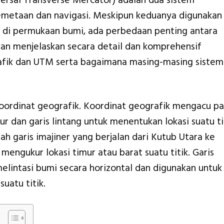
ersal Transverse Mercator) adalah dua sistem
emetaan dan navigasi. Meskipun keduanya digunakan
ik di permukaan bumi, ada perbedaan penting antara
akan menjelaskan secara detail dan komprehensif
afik dan UTM serta bagaimana masing-masing sistem
koordinat geografik. Koordinat geografik mengacu p
r dan garis lintang untuk menentukan lokasi suatu ti
ah garis imajiner yang berjalan dari Kutub Utara ke
engukur lokasi timur atau barat suatu titik. Garis
melintasi bumi secara horizontal dan digunakan untuk
uatu titik.