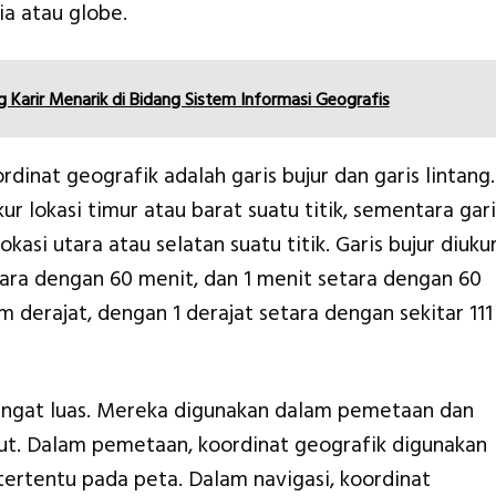
a atau globe.
 Karir Menarik di Bidang Sistem Informasi Geografis
nat geografik adalah garis bujur dan garis lintang.
r lokasi timur atau barat suatu titik, sementara gari
asi utara atau selatan suatu titik. Garis bujur diuku
tara dengan 60 menit, dan 1 menit setara dengan 60
am derajat, dengan 1 derajat setara dengan sekitar 111
angat luas. Mereka digunakan dalam pemetaan dan
laut. Dalam pemetaan, koordinat geografik digunakan
 tertentu pada peta. Dalam navigasi, koordinat