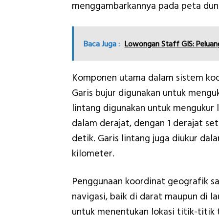
menggambarkannya pada peta duni
Baca Juga :
Lowongan Staff GIS: Peluang
Komponen utama dalam sistem koordi
Garis bujur digunakan untuk menguku
lintang digunakan untuk mengukur lok
dalam derajat, dengan 1 derajat se
detik. Garis lintang juga diukur dal
kilometer.
Penggunaan koordinat geografik s
navigasi, baik di darat maupun di 
untuk menentukan lokasi titik-titik