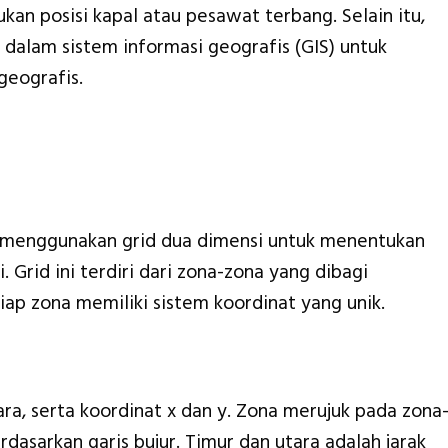
an posisi kapal atau pesawat terbang. Selain itu,
 dalam sistem informasi geografis (GIS) untuk
geografis.
 menggunakan grid dua dimensi untuk menentukan
. Grid ini terdiri dari zona-zona yang dibagi
iap zona memiliki sistem koordinat yang unik.
ara, serta koordinat x dan y. Zona merujuk pada zona
dasarkan garis bujur. Timur dan utara adalah jarak