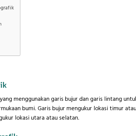
grafik
n
ik
yang menggunakan garis bujur dan garis lintang untu
ermukaan bumi. Garis bujur mengukur lokasi timur ata
ukur lokasi utara atau selatan.