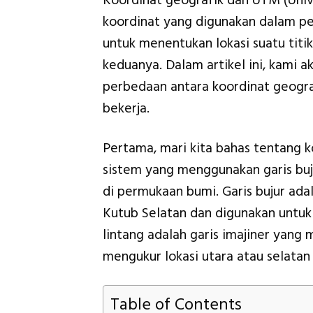
Koordinat geografik dan UTM (Univ
koordinat yang digunakan dalam p
untuk menentukan lokasi suatu tit
keduanya. Dalam artikel ini, kami 
perbedaan antara koordinat geogr
bekerja.
Pertama, mari kita bahas tentang 
sistem yang menggunakan garis buju
di permukaan bumi. Garis bujur adal
Kutub Selatan dan digunakan untuk m
lintang adalah garis imajiner yang 
mengukur lokasi utara atau selatan s
Table of Contents