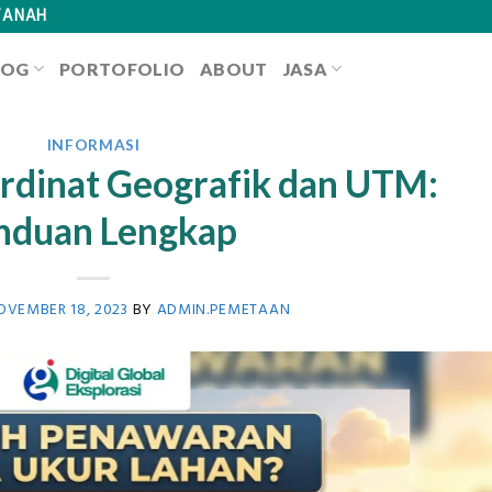
TANAH
LOG
PORTOFOLIO
ABOUT
JASA
INFORMASI
rdinat Geografik dan UTM:
nduan Lengkap
OVEMBER 18, 2023
BY
ADMIN.PEMETAAN