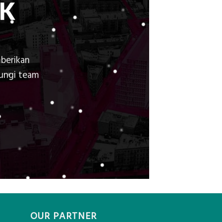
K
berikan
bungi team
OUR PARTNER