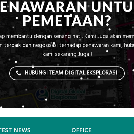
PENAWARAN UNTU
PEMETAAN?
iap membantu dengan senang hati. Kami Juga akan mem
 terbaik dan negosisasi terhadap penawaran kami, hu
kami sekarang Juga !
HUBUNGI TEAM DIGITAL EKSPLORASI
TEST NEWS
OFFICE