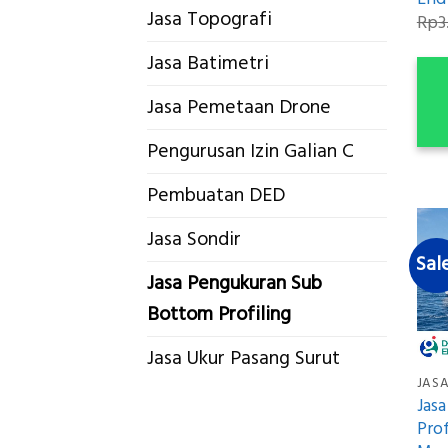
Jasa Topografi
Rp
3
Jasa Batimetri
Jasa Pemetaan Drone
Pengurusan Izin Galian C
Pembuatan DED
Jasa Sondir
Sal
Jasa Pengukuran Sub
Bottom Profiling
Jasa Ukur Pasang Surut
Jas
Prof