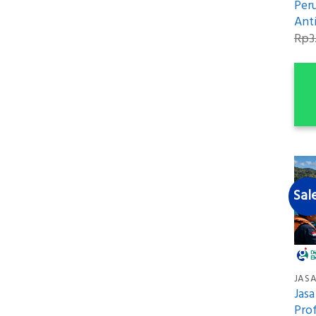
Per
Anti
Rp
3
Sal
Jas
Pro