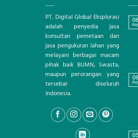
PT. Digital Global Eksplorasi
0
Au
adalah penyedia jasa
konsultan pemetaan dan
jasa pengukuran lahan yang
melayani berbagai macam
pihak baik BUMN, Swasta,
maupun perorangan yang
0
Au
tersebar diseluruh
Indonesia.
0