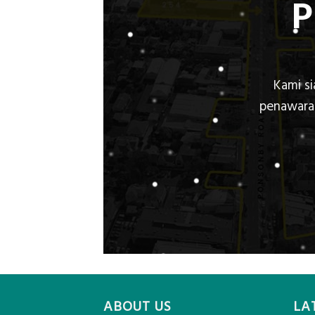
Kami s
penawaran
ABOUT US
LA