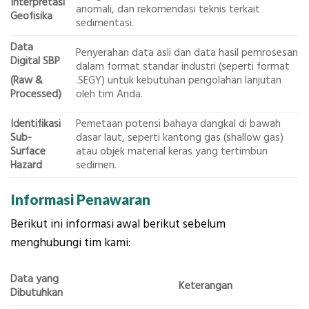
Interpretasi
anomali, dan rekomendasi teknis terkait
Geofisika
sedimentasi.
Data
Penyerahan data asli dan data hasil pemrosesan
Digital SBP
dalam format standar industri (seperti format
(Raw &
.SEGY) untuk kebutuhan pengolahan lanjutan
Processed)
oleh tim Anda.
Identifikasi
Pemetaan potensi bahaya dangkal di bawah
Sub-
dasar laut, seperti kantong gas (shallow gas)
Surface
atau objek material keras yang tertimbun
Hazard
sedimen.
Informasi Penawaran
Berikut ini informasi awal berikut sebelum
menghubungi tim kami:
Data yang
Keterangan
Dibutuhkan