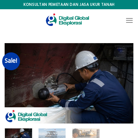
Skip
KONSULTAN PEMETAAN DAN JASA UKUR TANAH
to
content
Sale!