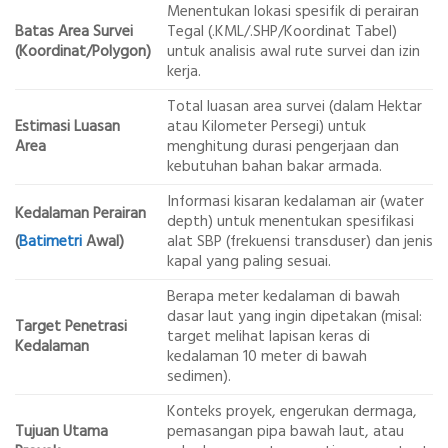
Menentukan lokasi spesifik di perairan
Batas Area Survei
Tegal (.KML/.SHP/Koordinat Tabel)
(Koordinat/Polygon)
untuk analisis awal rute survei dan izin
kerja.
Total luasan area survei (dalam Hektar
Estimasi Luasan
atau Kilometer Persegi) untuk
Area
menghitung durasi pengerjaan dan
kebutuhan bahan bakar armada.
Informasi kisaran kedalaman air (water
Kedalaman Perairan
depth) untuk menentukan spesifikasi
(
Batimetri
Awal)
alat SBP (frekuensi transduser) dan jenis
kapal yang paling sesuai.
Berapa meter kedalaman di bawah
dasar laut yang ingin dipetakan (misal:
Target Penetrasi
target melihat lapisan keras di
Kedalaman
kedalaman 10 meter di bawah
sedimen).
Konteks proyek, engerukan dermaga,
Tujuan Utama
pemasangan pipa bawah laut, atau