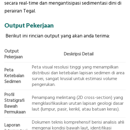
secara real-time dan mengantisipasi sedimentasi dini di
perairan Tegal.
Output Pekerjaan
Berikut ini rincian output yang akan anda terima:
Output
Deskripsi Detail
Pekerjaan
Peta visual resolusi tinggi yang menampilkan
Peta
distribusi dan ketebalan lapisan sedimen di area
Ketebalan
survei, sangat krusial untuk estimasi volume
Sedimen
pengerukan.
Profil
Penampang melintang (2D cross-section) yang
Stratigrafi
mengklasifikasikan urutan lapisan geologi dasar
Bawah
laut (lumpur, pasir, kerikil, atau batuan keras).
Permukaan
Dokumen teknis komprehensif berisi analisis ahli
Laporan
mengenai kondisi bawah laut, identifikasi