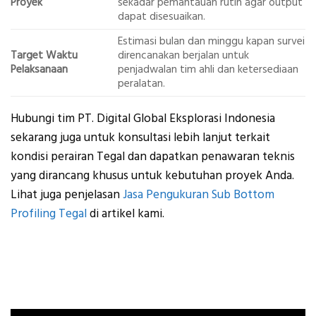
Proyek
sekadar pemantauan rutin agar output
dapat disesuaikan.
Estimasi bulan dan minggu kapan survei
Target Waktu
direncanakan berjalan untuk
Pelaksanaan
penjadwalan tim ahli dan ketersediaan
peralatan.
Hubungi tim PT. Digital Global Eksplorasi Indonesia
sekarang juga untuk konsultasi lebih lanjut terkait
kondisi perairan Tegal dan dapatkan penawaran teknis
yang dirancang khusus untuk kebutuhan proyek Anda.
Lihat juga penjelasan
Jasa Pengukuran Sub Bottom
Profiling Tegal
di artikel kami.