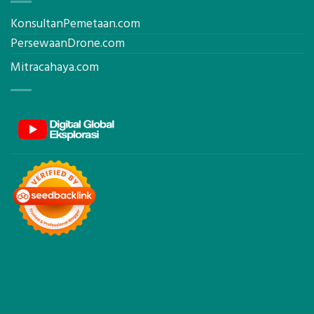
KonsultanPemetaan.com
PersewaanDrone.com
Mitracahaya.com